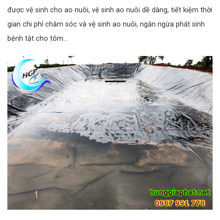
được vệ sinh cho ao nuôi, vệ sinh ao nuôi dề dàng, tiết kiệm thời
gian chi phí chăm sóc và vệ sinh ao nuôi, ngăn ngừa phát sinh
bệnh tật cho tôm…