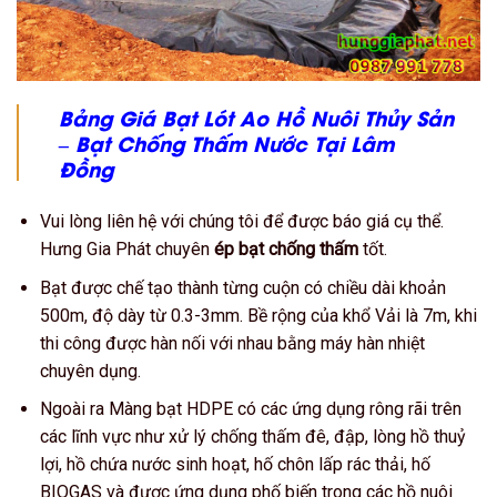
Bảng Giá Bạt Lót Ao Hồ Nuôi Thủy Sản
– Bạt Chống Thấm Nước
Tại Lâm
Đồng
Vui lòng liên hệ với chúng tôi để được báo giá cụ thể.
Hưng Gia Phát chuyên
ép bạt chống thấm
tốt.
Bạt được chế tạo thành từng cuộn có chiều dài khoản
500m, độ dày từ 0.3-3mm. Bề rộng của khổ Vải là 7m, khi
thi công được hàn nối với nhau bằng máy hàn nhiệt
chuyên dụng.
Ngoài ra Màng bạt HDPE có các ứng dụng rông rãi trên
các lĩnh vực như xử lý chống thấm đê, đập, lòng hồ thuỷ
lợi, hồ chứa nước sinh hoạt, hố chôn lấp rác thải, hố
BIOGAS và được ứng dụng phố biến trong các hồ nuôi