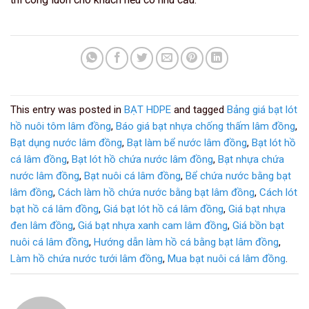
This entry was posted in
BẠT HDPE
and tagged
Bảng giá bạt lót
hồ nuôi tôm lâm đồng
,
Báo giá bạt nhựa chống thấm lâm đồng
,
Bạt dụng nước lâm đồng
,
Bạt làm bể nước lâm đồng
,
Bạt lót hồ
cá lâm đồng
,
Bạt lót hồ chứa nước lâm đồng
,
Bạt nhựa chứa
nước lâm đồng
,
Bạt nuôi cá lâm đồng
,
Bể chứa nước bằng bạt
lâm đồng
,
Cách làm hồ chứa nước bằng bạt lâm đồng
,
Cách lót
bạt hồ cá lâm đồng
,
Giá bạt lót hồ cá lâm đồng
,
Giá bạt nhựa
đen lâm đồng
,
Giá bạt nhựa xanh cam lâm đồng
,
Giá bồn bạt
nuôi cá lâm đồng
,
Hướng dẫn làm hồ cá bằng bạt lâm đồng
,
Làm hồ chứa nước tưới lâm đồng
,
Mua bạt nuôi cá lâm đồng
.