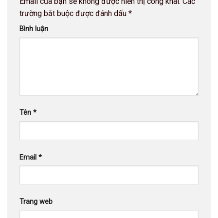
Email của bạn sẽ không được hiển thị công khai.
Các
trường bắt buộc được đánh dấu
*
Bình luận
Tên
*
Email
*
Trang web