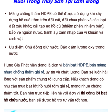
Nuôi Trồng Thủy Sản Tại Lâm Đồng
Màng chống thấm HDPE có thể được sử dụng khi xây
dựng hồ nuôi tôm trên đất cát, đất chua phèn và các loại
đất xấu khác; cải tạo ao hồ cũ (nhiễm phèn, nhiễm bẩn);
bảo vệ nguồn nước, tránh sự xâm nhập của vi khuẩn và
sinh vật…
Ưu điểm: Chủ động giữ nước, Bảo đảm lượng oxy trong
nước
Hưng Gia Phát hiện đang là đơn vị
bán bạt HDPE
,
bán màng
nhựa chống thấm giá rẻ
, uy tín và chất lượng. Bạn sẽ luôn hài
lòng với sản phẩm chúng tôi cung cấp. Nếu khách đang có
nhu cầu mua bạt lót hồ nuôi tôm giá rẻ, màng nhựa chống
thấm tốt. Bạn nên trực tiếp liên hệ với đơn vị
thi công lót bạt
hồ chứa nước
, bạn sẽ được hỗ trợ tư vấn tốt hơn.