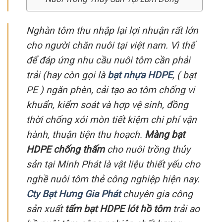
Nghàn tôm thu nhập lại lợi nhuận rất lớn
cho người chăn nuôi tại việt nam. Vì thế
để đáp ứng nhu cầu nuôi tôm cần phải
trải (hay còn gọi là
bạt nhựa HDPE
, ( bạt
PE ) ngăn phèn, cải tạo ao tôm chống vi
khuẩn, kiểm soát và hợp vệ sinh, đồng
thời chống xói mòn tiết kiệm chi phí vận
hành, thuận tiện thu hoạch.
Màng bạt
HDPE chống thấm
cho nuôi trồng thủy
sản tại Minh Phát là vật liệu thiết yếu cho
nghề nuôi tôm thẻ công nghiệp hiện nay.
Cty Bạt Hưng Gia Phát
chuyên gia công
sản xuất
tấm bạt HDPE lót hồ tôm
trải ao