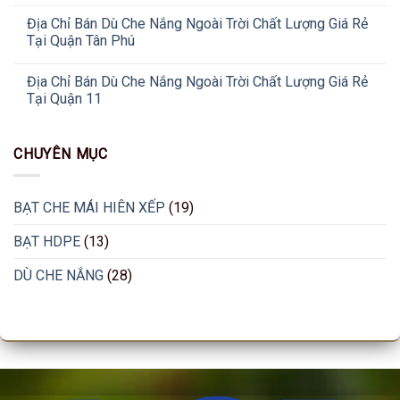
Địa Chỉ Bán Dù Che Nắng Ngoài Trời Chất Lượng Giá Rẻ
Tại Quận Tân Phú
Địa Chỉ Bán Dù Che Nắng Ngoài Trời Chất Lượng Giá Rẻ
Tại Quận 11
CHUYÊN MỤC
BẠT CHE MÁI HIÊN XẾP
(19)
BẠT HDPE
(13)
DÙ CHE NẮNG
(28)