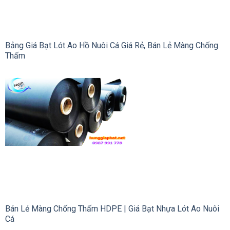
Bảng Giá Bạt Lót Ao Hồ Nuôi Cá Giá Rẻ, Bán Lẻ Màng Chống
Thấm
Bán Lẻ Màng Chống Thấm HDPE | Giá Bạt Nhựa Lót Ao Nuôi
Cá