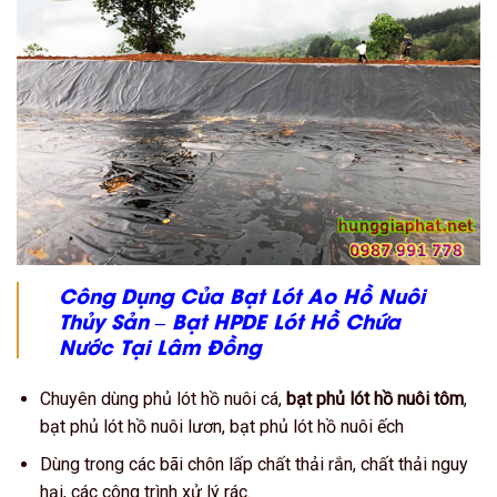
Công Dụng Của Bạt Lót Ao Hồ Nuôi
Thủy Sản – Bạt HPDE Lót Hồ Chứa
Nước
Tại Lâm Đồng
Chuyên dùng phủ lót hồ nuôi cá,
bạt phủ lót hồ nuôi tôm
,
bạt phủ lót hồ nuôi lươn, bạt phủ lót hồ nuôi ếch
Dùng trong các bãi chôn lấp chất thải rắn, chất thải nguy
hại, các công trình xử lý rác.