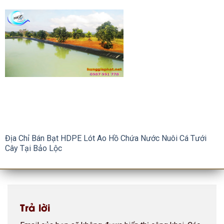
Địa Chỉ Bán Bạt HDPE Lót Ao Hồ Chứa Nước Nuôi Cá Tưới
Cây Tại Bảo Lộc
Trả lời