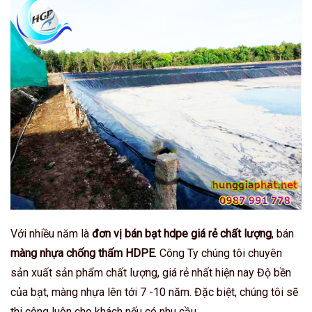
Với nhiều năm là
đơn vị bán bạt hdpe giá rẻ chất lượng
, bán
màng nhựa chống thấm HDPE
. Công Ty chúng tôi chuyên
sản xuất sản phẩm chất lượng, giá rẻ nhất hiện nay Độ bền
của bạt, màng nhựa lên tới 7 -10 năm. Đặc biệt, chúng tôi sẽ
thi công luôn cho khách nếu có nhu cầu.