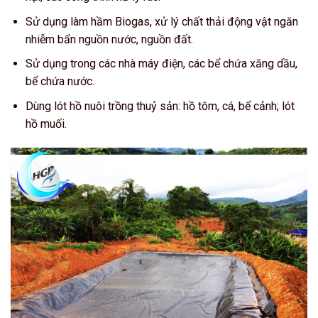
Sử dụng làm hầm Biogas, xử lý chất thải động vật ngăn
nhiễm bẩn nguồn nước, nguồn đất.
Sử dụng trong các nhà máy điện, các bể chứa xăng dầu,
bể chứa nước.
Dùng lót hồ nuôi trồng thuỷ sản: hồ tôm, cá, bể cảnh; lót
hồ muối.