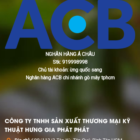
NGHÂN HÀNG Á CHÂU
Stk: 919998998
Chủ tài khoản: ừng quốc sang
Nghân hàng ACB chi nhánh gò mây tphcm
CÔNG TY TNHH SẢN XUẤT THƯƠNG MẠI KỸ
THUẬT HƯNG GIA PHÁT PHÁT