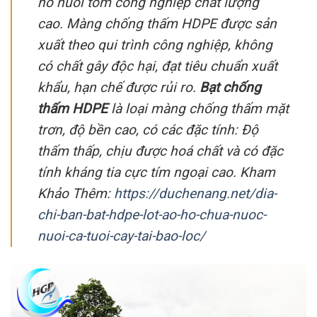
hồ nuôi tôm công nghiệp chất lượng
cao. Màng chống thấm HDPE được sản
xuất theo qui trình công nghiệp, không
có chất gây độc hại, đạt tiêu chuẩn xuất
khẩu, hạn chế được rủi ro.
Bạt chống
thấm HDPE
là loại màng chống thấm mặt
trơn, độ bền cao, có các đặc tính: Độ
thấm thấp, chịu được hoá chất và có đặc
tính kháng tia cực tím ngoại cao. Kham
Khảo Thêm:
https://duchenang.net/dia-
chi-ban-bat-hdpe-lot-ao-ho-chua-nuoc-
nuoi-ca-tuoi-cay-tai-bao-loc/