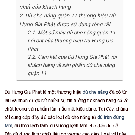
nhất của khách hàng
Dù che nắng quận 11 thương hiệu Dù
Hưng Gia Phát được sử dụng rộng rãi
Một số mẫu dù che nắng quận 11
nổi bật của thương hiệu Dù Hưng Gia
Phát
Cam kết của Dù Hưng Gia Phát với
khách hàng về sản phẩm dù che nắng
quận 11
Dù Hưng Gia Phát là một thương hiệu
dù che nắng
đã có từ
lâu và nhận được rất nhiều sự tin tưởng từ khách hàng cả về
chất lượng sản phẩm lẫn mẫu mã, kiểu dáng. Tại đây, chúng
tôi cung cấp đầy đủ các loại dù che nắng từ
dù tròn đứng
tâm
,
dù tròn lệch tâm
,
dù vuông lệch tâm
cho đến dù gỗ.
Tán dù được là từ chất liệu polyester cao cấp. Loại vải này