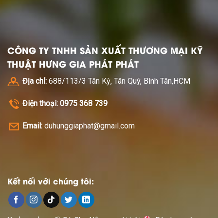
CÔNG TY TNHH SẢN XUẤT THƯƠNG MẠI KỸ
THUẬT HƯNG GIA PHÁT PHÁT
Địa chỉ:
688/113/3 Tân Kỳ, Tân Quý, Bình Tân,HCM
Điện thoại: 0975 368 739
Email:
duhunggiaphat@gmail.com
Kết nối với chúng tôi: