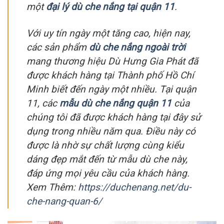
một
đại lý dù che nắng tại quận 11
.
Với uy tín ngày một tăng cao, hiện nay,
các sản phẩm
dù che nắng ngoài trời
mang thương hiệu Dù Hưng Gia Phát đã
được khách hàng tại Thành phố Hồ Chí
Minh biết đến ngày một nhiều. Tại quận
11, các
mẫu dù che nắng quận 11
của
chúng tôi đã được khách hàng tại đây sử
dụng trong nhiều năm qua. Điều này có
được là nhờ sự chất lượng cùng kiểu
dáng đẹp mắt đến từ mẫu dù che này,
đáp ứng mọi yêu cầu của khách hàng.
Xem Thêm:
https://duchenang.net/du-
che-nang-quan-6/