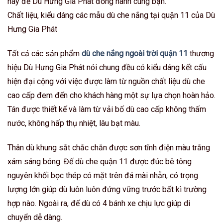
hãy để Dù Hưng Gia Phát đồng hành cùng bạn.
Chất liệu, kiểu dáng các mẫu dù che nắng tại quận 11 của Dù
Hưng Gia Phát
Tất cả các sản phẩm
dù che nắng ngoài trời quận 11
thương
hiệu Dù Hưng Gia Phát nói chung đều có kiểu dáng kết cấu
hiện đại cộng với việc được làm từ nguồn chất liệu dù che
cao cấp đem đến cho khách hàng một sự lựa chọn hoàn hảo.
Tán được thiết kế và làm từ vải bố dù cao cấp không thấm
nước, không hấp thụ nhiệt, lâu bạt màu.
Thân dù khung sắt chắc chắn được sơn tĩnh điện màu trắng
xám sáng bóng. Đế dù che quận 11 được đúc bê tông
nguyên khối bọc thép có mặt trên đá mài nhẵn, có trọng
lượng lớn giúp dù luôn luôn đứng vững trước bất kì trường
hợp nào. Ngoài ra, đế dù có 4 bánh xe chịu lực giúp di
chuyển dễ dàng.