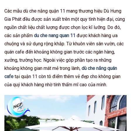
Các mẫu dù che nắng quận 11 mang thương hiệu Dù Hưng
Gia Phát đều được sản xuất trên một quy tình hiện đại, cùng
nguồn chất liệu chất lượng được chọn lọc kĩ lưỡng. Do đó,
các sản phẩm
du che nang quan 11
được khách hàng ưa
chuộng và sử dụng rộng khắp. Từ khuôn viên sân vườn, các
quán cafe đến khoảng không gian trước các ngân hàng,
xưởng, trường học. Ngoài việc góp phần tạo ra những
khoảng không gian mát mẻ trong lành,
dù che nắng quán
cafe
tại quận 11 còn tô điểm thêm vẻ đẹp cho không gian
của quý khách hàng nhờ tính thẩm mĩ cao của mình.