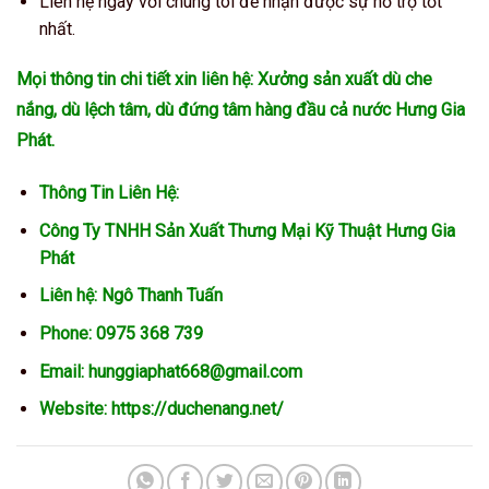
Liên hệ ngay với chúng tôi để nhận được sự hỗ trợ tốt
nhất.
Mọi thông tin chi tiết xin liên hệ: Xưởng sản xuất dù che
nắng, dù lệch tâm, dù đứng tâm hàng đầu cả nước Hưng Gia
Phát.
Thông Tin Liên Hệ:
Công Ty TNHH Sản Xuất Thưng Mại Kỹ Thuật Hưng Gia
Phát
Liên hệ: Ngô Thanh Tuấn
Phone: 0975 368 739
Email: hunggiaphat668@gmail.com
Website:
https://duchenang.net/