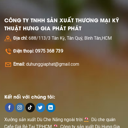
CÔNG TY TNHH SẢN XUẤT THƯƠNG MẠI KỸ
THUẬT HƯNG GIA PHÁT PHÁT
Địa chỉ:
688/113/3 Tân Kỳ, Tân Quý, Bình Tân,HCM
Điện thoại: 0975 368 739
Email:
duhunggiaphat@gmail.com
Kết nối với chúng tôi:
Xưởng sản xuất Dù Che Nắng ngoài trời
Dù che quán
Cafe Giá Rẻ Tại TP.HCM
Công ty sản xuất Dù Hưng Gia