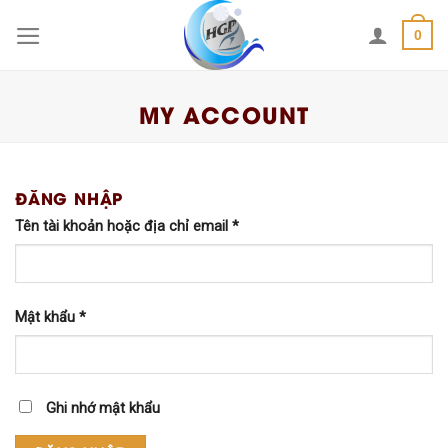
Skip
0
to
content
MY ACCOUNT
ĐĂNG NHẬP
Tên tài khoản hoặc địa chỉ email
*
Mật khẩu
*
Ghi nhớ mật khẩu