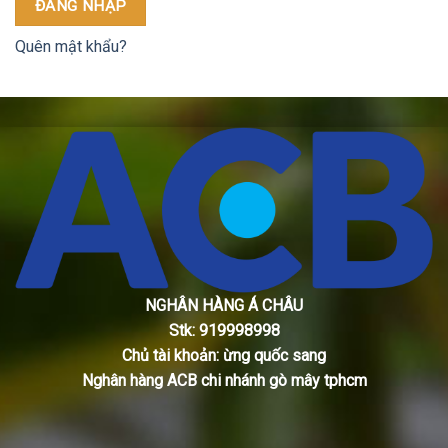
ĐĂNG NHẬP
Quên mật khẩu?
NGHÂN HÀNG Á CHÂU
Stk: 919998998
Chủ tài khoản: ừng quốc sang
Nghân hàng ACB chi nhánh gò mây tphcm