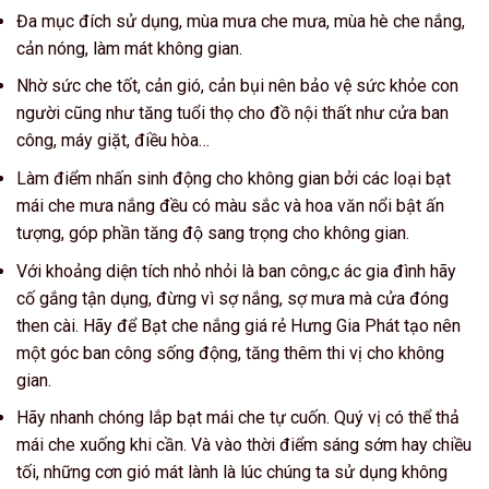
Đa mục đích sử dụng, mùa mưa che mưa, mùa hè che nắng,
cản nóng, làm mát không gian.
Nhờ sức che tốt, cản gió, cản bụi nên bảo vệ sức khỏe con
người cũng như tăng tuổi thọ cho đồ nội thất như cửa ban
công, máy giặt, điều hòa…
Làm điểm nhấn sinh động cho không gian bởi các loại bạt
mái che mưa nắng đều có màu sắc và hoa văn nổi bật ấn
tượng, góp phần tăng độ sang trọng cho không gian.
Với khoảng diện tích nhỏ nhỏi là ban công,c ác gia đình hãy
cố gắng tận dụng, đừng vì sợ nắng, sợ mưa mà cửa đóng
then cài. Hãy để Bạt che nắng giá rẻ Hưng Gia Phát tạo nên
một góc ban công sống động, tăng thêm thi vị cho không
gian.
Hãy nhanh chóng lắp bạt mái che tự cuốn. Quý vị có thể thả
mái che xuống khi cần. Và vào thời điểm sáng sớm hay chiều
tối, những cơn gió mát lành là lúc chúng ta sử dụng không