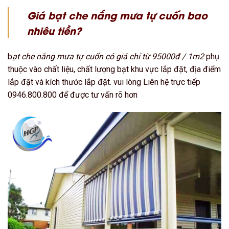
Giá bạt che nắng mưa tự cuốn bao
nhiêu tiền?
b
ạt che nắng mưa tự cuốn có giá chỉ từ 95000đ / 1m2
phụ
thuộc vào chất liệu, chất lượng bạt khu vực lắp đặt, địa điểm
lắp đặt và kích thước lắp đặt. vui lòng Liên hệ trực tiếp
0946.800.800 để được tư vấn rõ hơn