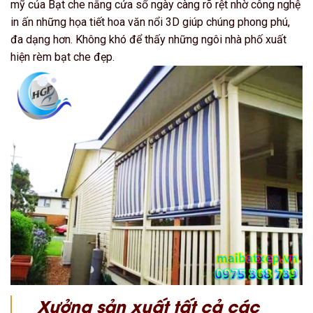
mỹ của Bạt che nắng cửa sổ ngày càng rõ rệt nhờ công nghệ
in ấn những họa tiết hoa văn nổi 3D giúp chúng phong phú,
đa dạng hơn. Không khó để thấy những ngôi nhà phố xuất
hiện rèm bạt che đẹp.
Xưởng sản xuất tất cả các