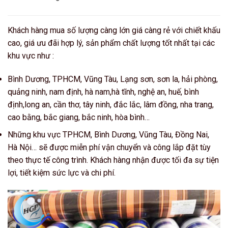
Khách hàng mua số lượng càng lớn giá càng rẻ với chiết khấu
cao, giá ưu đãi hợp lý, sản phẩm chất lượng tốt nhất tại các
khu vực như :
Bình Dương, TPHCM, Vũng Tàu, Lạng sơn, sơn la, hải phòng,
quảng ninh, nam định, hà nam,hà tĩnh, nghệ an, huế, bình
định,long an, cần thơ, tây ninh, đắc lắc, lâm đồng, nha trang,
cao bằng, bắc giang, bắc ninh, hòa bình…
Những khu vực TPHCM, Bình Dương, Vũng Tàu, Đồng Nai,
Hà Nội… sẽ được miễn phí vận chuyển và công lắp đặt tùy
theo thực tế công trình. Khách hàng nhận được tối đa sự tiện
lợi, tiết kiệm sức lực và chi phí.