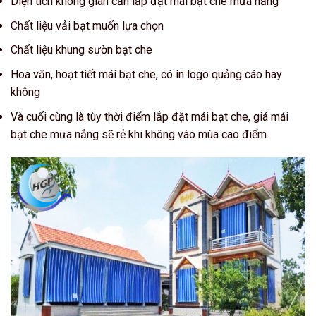
Diện tích không gian cần lắp đặt mái bạt che mưa nắng
Chất liệu vải bạt muốn lựa chọn
Chất liệu khung sườn bạt che
Hoa văn, hoạt tiết mái bạt che, có in logo quảng cáo hay
không
Và cuối cùng là tùy thời điểm lắp đặt mái bạt che, giá mái
bạt che mưa nắng sẽ rẻ khi không vào mùa cao điểm.