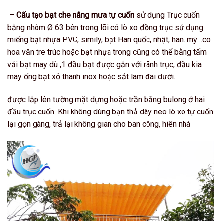
– Cấu tạo bạt che nắng mưa tự cuốn
sử dụng Trục cuốn
bằng nhôm Ø 63 bên trong lõi có lò xo đồng trục sử dụng
miếng bạt nhựa PVC, simily, bạt Hàn quốc, nhật, hàn, mỹ…có
hoa văn tre trúc hoặc bạt nhựa trong cũng có thể bằng tấm
vải bạt may dù ,1 đầu bạt được gắn với rãnh trục, đầu kia
may ống bạt xỏ thanh inox hoặc sắt làm đai dưới.
được lắp lên tường mặt dựng hoặc trần bằng bulong ở hai
đầu trục cuốn. Khi không dùng bạn thả dây neo lò xo tự cuốn
lại gọn gàng, trả lại không gian cho ban công, hiên nhà