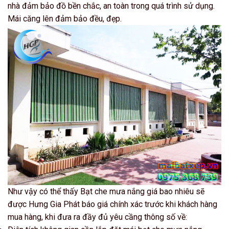
nhà đảm bảo đồ bền chắc, an toàn trong quá trình sử dụng.
Mái căng lên đảm bảo đều, đẹp.
Như vậy có thể thấy Bạt che mưa nắng giá bao nhiêu sẽ
được Hưng Gia Phát báo giá chính xác trước khi khách hàng
mua hàng, khi đưa ra đầy đủ yêu cầng thông số về: