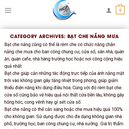
Skip
0
to
content
CATEGORY ARCHIVES:
BẠT CHE NẮNG MƯA
Bạt che nắng cũng có thể là rèm che có chức năng chắn
nắng che mưa cho ban công chung cư, cửa sổ, sân nhà, quán
ăn, quán cafe, nhà hàng trường học hoặc nơi công cộng hiệu
quả nhất
Bạt che giúp cản những tác động trực tiếp của ánh nắng mặt
trời vào không gian gây tăng nhiệt trong phòng, giúp giảm
thiểu điện năng khi dùng điều hòa. Cùng với đó rèm bạt che
cửa sổ cũng bảo vệ hiệu quả nội thất cửa bền lâu, không gây
hỏng hóc, cong vênh hay gỉ sét cửa sổ.
Bạt che nắng có thể cản sáng hoặc che mưa hiệu quả 100%
cho không gian. Sử dụng được cho đa dạng không gian nhà
phố, trường học, ban công chung cư, nhà xưởng…Giá trị thẩm