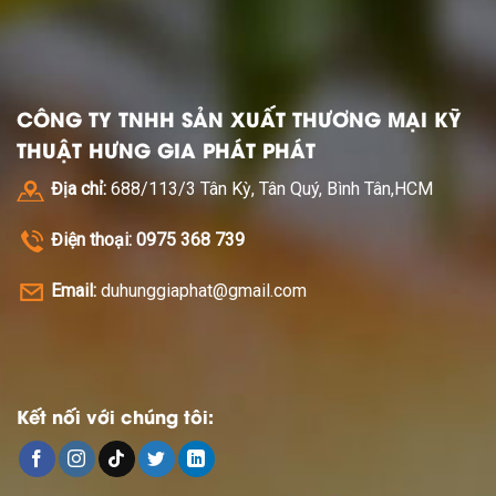
CÔNG TY TNHH SẢN XUẤT THƯƠNG MẠI KỸ
THUẬT HƯNG GIA PHÁT PHÁT
Địa chỉ:
688/113/3 Tân Kỳ, Tân Quý, Bình Tân,HCM
Điện thoại: 0975 368 739
Email:
duhunggiaphat@gmail.com
Kết nối với chúng tôi: