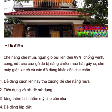
– Ưu điểm
Che nắng che mưa, ngăn gió bụi lên đến 99% chống vênh,
cong, nứt các cửa gỗ,do bị nắng chiếu, mưa hắt gây ra, che
máy giặt, xe cộ và các đồ dùng khác cần che chắn.
Dễ dàng cuốn lên hay thả xuống để che nắng mưa;
Tiện dụng và rất dễ sử dụng
tăng thêm tính thẩm mỹ cho căn nhà
Dễ dàng lắp đặt.