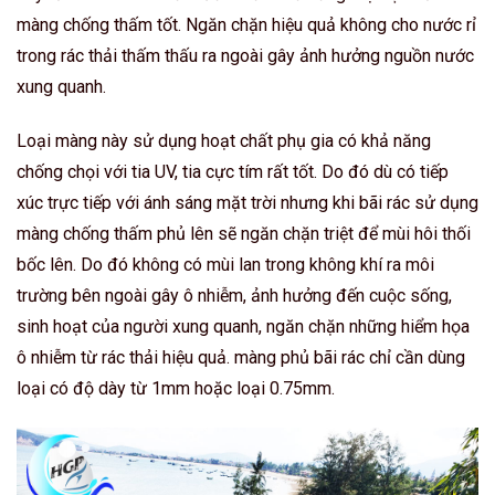
màng chống thấm tốt. Ngăn chặn hiệu quả không cho nước rỉ
trong rác thải thấm thấu ra ngoài gây ảnh hưởng nguồn nước
xung quanh.
Loại màng này sử dụng hoạt chất phụ gia có khả năng
chống chọi với tia UV, tia cực tím rất tốt. Do đó dù có tiếp
xúc trực tiếp với ánh sáng mặt trời nhưng khi bãi rác sử dụng
màng chống thấm phủ lên sẽ ngăn chặn triệt để mùi hôi thối
bốc lên. Do đó không có mùi lan trong không khí ra môi
trường bên ngoài gây ô nhiễm, ảnh hưởng đến cuộc sống,
sinh hoạt của người xung quanh, ngăn chặn những hiểm họa
ô nhiễm từ rác thải hiệu quả. màng phủ bãi rác chỉ cần dùng
loại có độ dày từ 1mm hoặc loại 0.75mm.