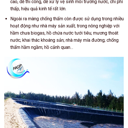
cao, dễ thi công, dễ xử lý vệ sinh môi trường nước, chi phí
thấp, hiệu quả kinh tế rất lớn.
Ngoài ra màng chống thấm còn được sử dụng trong nhiều
hoạt động như nhà máy sản xuất; trong nông nghiệp với
hầm chưa biogas, hồ chứa nước tưới tiêu; mương thoát
nước; khai thác khoáng sản; nhà máy mía đường; chống
thấm hầm ngầm; hồ cảnh quan…