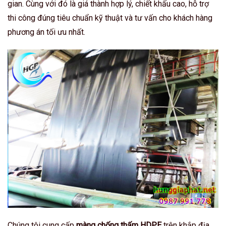
gian. Cùng với đó là giá thành hợp lý, chiết khấu cao, hỗ trợ
thi công đúng tiêu chuẩn kỹ thuật và tư vấn cho khách hàng
phương án tối ưu nhất.
Chúng tôi cung cấp
màng chống thấm HDPE
trên khắp địa