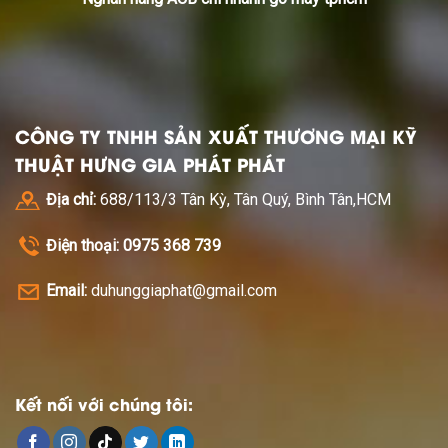
CÔNG TY TNHH SẢN XUẤT THƯƠNG MẠI KỸ
THUẬT HƯNG GIA PHÁT PHÁT
Địa chỉ:
688/113/3 Tân Kỳ, Tân Quý, Bình Tân,HCM
Điện thoại: 0975 368 739
Email:
duhunggiaphat@gmail.com
Kết nối với chúng tôi: