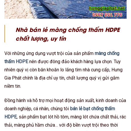
Nhà bán lẻ màng chống thấm HDPE
chất lượng, uy tín
Với những ứng dụng vượt trội của sản phẩm
màng chống
thấm HDPE
nên được đông đảo khách hàng lựa chọn. Tuy
nhiên quý vị còn băn khoăn lo lắng tìm nhà cung cấp, Hưng
Gia Phát chính là địa chỉ uy tín, chất lượng quý vị gửi gắm
niềm tin.
Đồng hành và hỗ trợ mọi hoạt động sản xuất, kinh doanh của
doanh nghiệp, cá nhân, chúng tôi
bán lẻ bạt chống thấm
HDPE
, sản phẩm bạt lót hồ tôm, màng lót chứa chất thải, rác
thải, màng phủ hầm chứa… với độ bền vượt trội theo thời