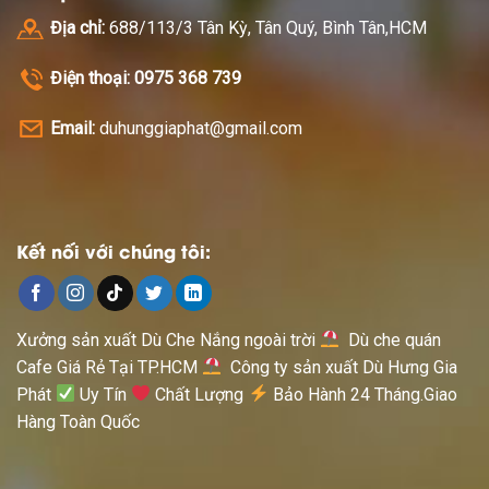
Địa chỉ:
688/113/3 Tân Kỳ, Tân Quý, Bình Tân,HCM
Điện thoại: 0975 368 739
Email:
duhunggiaphat@gmail.com
Kết nối với chúng tôi:
Xưởng sản xuất Dù Che Nắng ngoài trời
Dù che quán
Cafe Giá Rẻ Tại TP.HCM
Công ty sản xuất Dù Hưng Gia
Phát
Uy Tín
Chất Lượng
Bảo Hành 24 Tháng.Giao
Hàng Toàn Quốc