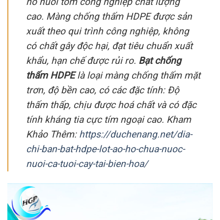
hồ nuôi tôm công nghiệp chất lượng
cao. Màng chống thấm HDPE được sản
xuất theo qui trình công nghiệp, không
có chất gây độc hại, đạt tiêu chuẩn xuất
khẩu, hạn chế được rủi ro.
Bạt chống
thấm HDPE
là loại màng chống thấm mặt
trơn, độ bền cao, có các đặc tính: Độ
thấm thấp, chịu được hoá chất và có đặc
tính kháng tia cực tím ngoại cao. Kham
Khảo Thêm:
https://duchenang.net/dia-
chi-ban-bat-hdpe-lot-ao-ho-chua-nuoc-
nuoi-ca-tuoi-cay-tai-bien-hoa/