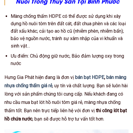
Nuôi Trồng Thủy Sản Tại Bình Phước
Màng chống thấm HDPE có thể được sử dụng khi xây
dựng hồ nuôi tôm trên đất cát, đất chua phèn và các loại
đất xấu khác; cải tạo ao hồ cũ (nhiễm phèn, nhiễm bẩn);
bảo vệ nguồn nước, tránh sự xâm nhập của vi khuẩn và
sinh vật…
Ưu điểm: Chủ động giữ nước, Bảo đảm lượng oxy trong
nước
Hưng Gia Phát hiện đang là đơn vị
bán bạt HDPE
,
bán màng
nhựa chống thấm giá rẻ
, uy tín và chất lượng. Bạn sẽ luôn hài
lòng với sản phẩm chúng tôi cung cấp. Nếu khách đang có
nhu cầu mua bạt lót hồ nuôi tôm giá rẻ, màng nhựa chống
thấm tốt. Bạn nên trực tiếp liên hệ với đơn vị
thi công lót bạt
hồ chứa nước
, bạn sẽ được hỗ trợ tư vấn tốt hơn.