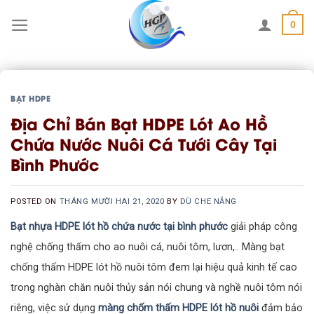
Skip
0
to
content
BẠT HDPE
Địa Chỉ Bán Bạt HDPE Lót Ao Hồ
Chứa Nước Nuôi Cá Tưới Cây Tại
Bình Phước
POSTED ON
THÁNG MƯỜI HAI 21, 2020
BY
DÙ CHE NẮNG
Bạt nhựa HDPE lót hồ chứa nước tại bình phước
giải pháp công
nghệ chống thấm cho ao nuôi cá, nuôi tôm, lươn,.. Màng bạt
chống thấm HDPE lót hồ nuôi tôm đem lại hiệu quả kinh tế cao
trong nghàn chăn nuôi thủy sản nói chung và nghề nuôi tôm nói
riêng, việc sử dụng
màng chốm thấm HDPE lót hồ nuôi
đảm bảo