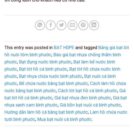
This entry was posted in
BẠT HDPE
and tagged
Bảng giá bạt lót
hồ nuôi tôm bình phước
,
Báo giá bạt nhựa chống thấm bình
phước
,
Bạt đựng nước bình phước
,
Bạt làm bể nước bình
phước
,
Bạt lót hồ cá bình phước
,
Bạt lót hồ chứa nước bình
phước
,
Bạt nhựa chứa nước bình phước
,
Bạt nuôi cá bình
phước
,
Bể chứa nước bằng bạt bình phước
,
Cách làm hồ chứa
nước bằng bạt bình phước
,
Cách lót bạt hồ cá bình phước
,
Giá
bạt lót hồ cá bình phước
,
Giá bạt nhựa đen bình phước
,
Giá bạt
nhựa xanh cam bình phước
,
Giá bồn bạt nuôi cá bình phước
,
Hướng dẫn làm hồ cá bằng bạt bình phước
,
Làm hồ chứa nước
tưới bình phước
,
Mua bạt nuôi cá bình phước
.