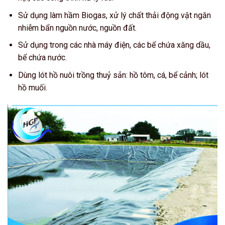
Sử dụng làm hầm Biogas, xử lý chất thải động vật ngăn
nhiễm bẩn nguồn nước, nguồn đất.
Sử dụng trong các nhà máy điện, các bể chứa xăng dầu,
bể chứa nước.
Dùng lót hồ nuôi trồng thuỷ sản: hồ tôm, cá, bể cảnh; lót
hồ muối.