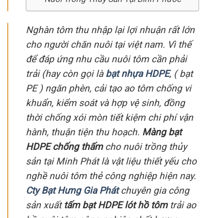
Nghàn tôm thu nhập lại lợi nhuận rất lớn
cho người chăn nuôi tại việt nam. Vì thế
để đáp ứng nhu cầu nuôi tôm cần phải
trải (hay còn gọi là
bạt nhựa HDPE
, ( bạt
PE ) ngăn phèn, cải tạo ao tôm chống vi
khuẩn, kiểm soát và hợp vệ sinh, đồng
thời chống xói mòn tiết kiệm chi phí vận
hành, thuận tiện thu hoạch.
Màng bạt
HDPE chống thấm
cho nuôi trồng thủy
sản tại Minh Phát là vật liệu thiết yếu cho
nghề nuôi tôm thẻ công nghiệp hiện nay.
Cty Bạt Hưng Gia Phát
chuyên gia công
sản xuất
tấm bạt HDPE lót hồ tôm
trải ao