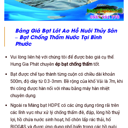
Bảng Giá Bạt Lót Ao Hồ Nuôi Thủy Sản
– Bạt Chống Thấm Nước
Tại Bình
Phước
Vui lòng liên hệ với chúng tôi để được báo giá cụ thể.
Hưng Gia Phát chuyên
ép bạt chống thấm
tốt.
Bạt được chế tạo thành từng cuộn có chiều dài khoản
500m, độ dày từ 0.3-3mm. Bề rộng của khổ Vải là 7m, khi
thi công được hàn nối với nhau bằng máy hàn nhiệt
chuyên dụng.
Ngoài ra Màng bạt HDPE có các ứng dụng rông rãi trên
các lĩnh vực như xử lý chống thấm đê, đập, lòng hồ thuỷ
lợi, hồ chứa nước sinh hoạt, hố chôn lấp rác thải, hố
BIOGAS và được ứng dụng phố biến trong các hồ nuôi