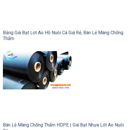
Bảng Giá Bạt Lót Ao Hồ Nuôi Cá Giá Rẻ, Bán Lẻ Màng Chống
Thấm
Bán Lẻ Màng Chống Thấm HDPE | Giá Bạt Nhựa Lót Ao Nuôi