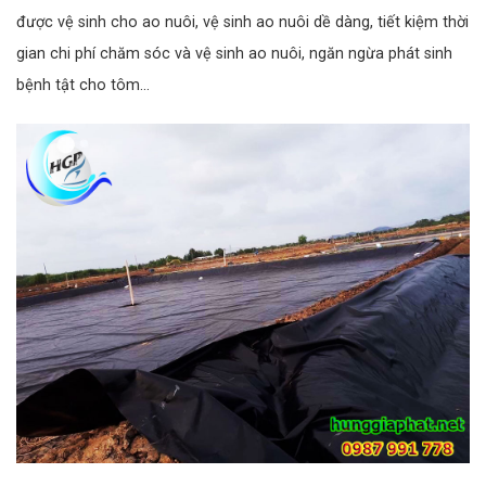
được vệ sinh cho ao nuôi, vệ sinh ao nuôi dề dàng, tiết kiệm thời
gian chi phí chăm sóc và vệ sinh ao nuôi, ngăn ngừa phát sinh
bệnh tật cho tôm…