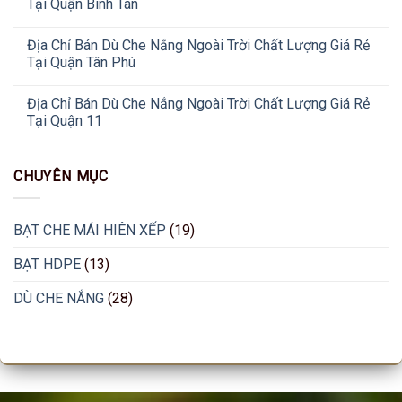
Tại Quận Bình Tân
Địa Chỉ Bán Dù Che Nắng Ngoài Trời Chất Lượng Giá Rẻ
Tại Quận Tân Phú
Địa Chỉ Bán Dù Che Nắng Ngoài Trời Chất Lượng Giá Rẻ
Tại Quận 11
CHUYÊN MỤC
BẠT CHE MÁI HIÊN XẾP
(19)
BẠT HDPE
(13)
DÙ CHE NẮNG
(28)