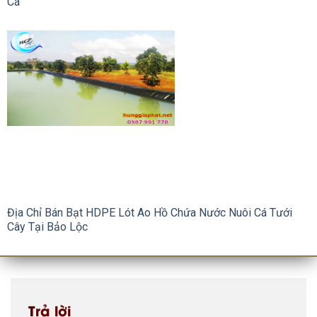
Cá
Địa Chỉ Bán Bạt HDPE Lót Ao Hồ Chứa Nước Nuôi Cá Tưới
Cây Tại Bảo Lộc
Trả lời