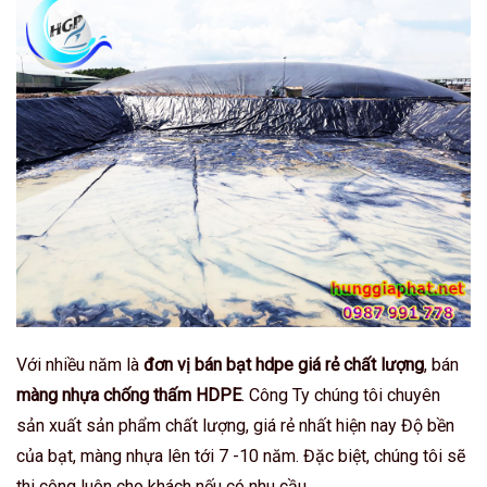
Với nhiều năm là
đơn vị bán bạt hdpe giá rẻ chất lượng
, bán
màng nhựa chống thấm HDPE
. Công Ty chúng tôi chuyên
sản xuất sản phẩm chất lượng, giá rẻ nhất hiện nay Độ bền
của bạt, màng nhựa lên tới 7 -10 năm. Đặc biệt, chúng tôi sẽ
thi công luôn cho khách nếu có nhu cầu.