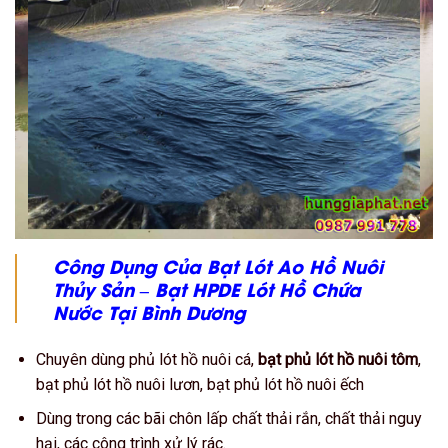
Công Dụng Của Bạt Lót Ao Hồ Nuôi
Thủy Sản – Bạt HPDE Lót Hồ Chứa
Nước
Tại Bình Dương
Chuyên dùng phủ lót hồ nuôi cá,
bạt phủ lót hồ nuôi tôm
,
bạt phủ lót hồ nuôi lươn, bạt phủ lót hồ nuôi ếch
Dùng trong các bãi chôn lấp chất thải rắn, chất thải nguy
hại, các công trình xử lý rác.