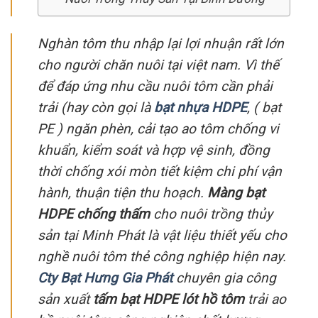
Nghàn tôm thu nhập lại lợi nhuận rất lớn
cho người chăn nuôi tại việt nam. Vì thế
để đáp ứng nhu cầu nuôi tôm cần phải
trải (hay còn gọi là
bạt nhựa HDPE
, ( bạt
PE ) ngăn phèn, cải tạo ao tôm chống vi
khuẩn, kiểm soát và hợp vệ sinh, đồng
thời chống xói mòn tiết kiệm chi phí vận
hành, thuận tiện thu hoạch.
Màng bạt
HDPE chống thấm
cho nuôi trồng thủy
sản tại Minh Phát là vật liệu thiết yếu cho
nghề nuôi tôm thẻ công nghiệp hiện nay.
Cty Bạt Hưng Gia Phát
chuyên gia công
sản xuất
tấm bạt HDPE lót hồ tôm
trải ao