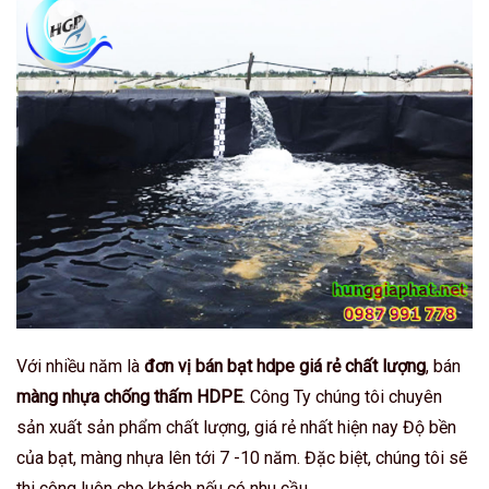
Với nhiều năm là
đơn vị bán bạt hdpe giá rẻ chất lượng
, bán
màng nhựa chống thấm HDPE
. Công Ty chúng tôi chuyên
sản xuất sản phẩm chất lượng, giá rẻ nhất hiện nay Độ bền
của bạt, màng nhựa lên tới 7 -10 năm. Đặc biệt, chúng tôi sẽ
thi công luôn cho khách nếu có nhu cầu.