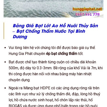
Bảng Giá Bạt Lót Ao Hồ Nuôi Thủy Sản
– Bạt Chống Thấm Nước
Tại Bình
Dương
Vui lòng liên hệ với chúng tôi để được báo giá cụ thể.
Hưng Gia Phát chuyên
ép bạt chống thấm
tốt.
Bạt được chế tạo thành từng cuộn có chiều dài khoản
500m, độ dày từ 0.3-3mm. Bề rộng của khổ Vải là 7m, khi
thi công được hàn nối với nhau bằng máy hàn nhiệt
chuyên dụng.
Ngoài ra Màng bạt HDPE có các ứng dụng rông rãi trên
các lĩnh vực như xử lý chống thấm đê, đập, lòng hồ thuỷ
lợi, hồ chứa nước sinh hoạt, hố chôn lấp rác thải, hố
BIOGAS và được ứng dụng phố biến trong các hồ nuôi