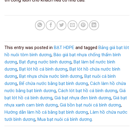
This entry was posted in
BẠT HDPE
and tagged
Bảng giá bạt lót
hồ nuôi tôm bình dương
,
Báo giá bạt nhựa chống thấm bình
dương
,
Bạt đựng nước bình dương
,
Bạt làm bể nước bình
dương
,
Bạt lót hồ cá bình dương
,
Bạt lót hồ chứa nước bình
dương
,
Bạt nhựa chứa nước bình dương
,
Bạt nuôi cá bình
dương
,
Bể chứa nước bằng bạt bình dương
,
Cách làm hồ chứa
nước bằng bạt bình dương
,
Cách lót bạt hồ cá bình dương
,
Giá
bạt lót hồ cá bình dương
,
Giá bạt nhựa đen bình dương
,
Giá bạt
nhựa xanh cam bình dương
,
Giá bồn bạt nuôi cá bình dương
,
Hướng dẫn làm hồ cá bằng bạt bình dương
,
Làm hồ chứa nước
tưới bình dương
,
Mua bạt nuôi cá bình dương
.