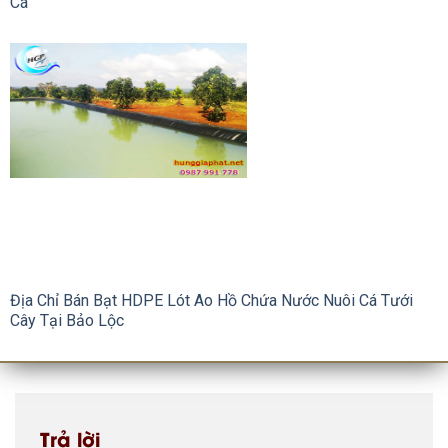
Cá
Địa Chỉ Bán Bạt HDPE Lót Ao Hồ Chứa Nước Nuôi Cá Tưới
Cây Tại Bảo Lộc
Trả lời