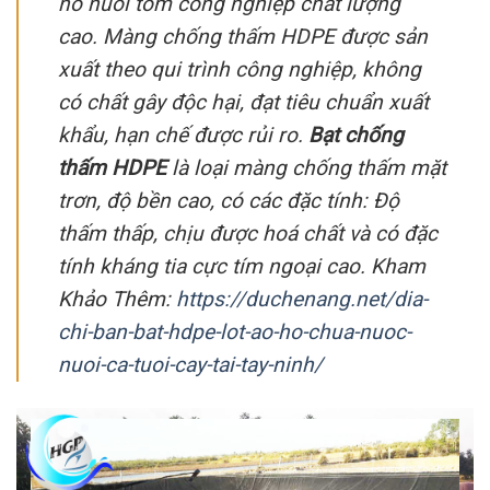
hồ nuôi tôm công nghiệp chất lượng
cao. Màng chống thấm HDPE được sản
xuất theo qui trình công nghiệp, không
có chất gây độc hại, đạt tiêu chuẩn xuất
khẩu, hạn chế được rủi ro.
Bạt chống
thấm HDPE
là loại màng chống thấm mặt
trơn, độ bền cao, có các đặc tính: Độ
thấm thấp, chịu được hoá chất và có đặc
tính kháng tia cực tím ngoại cao. Kham
Khảo Thêm:
https://duchenang.net/dia-
chi-ban-bat-hdpe-lot-ao-ho-chua-nuoc-
nuoi-ca-tuoi-cay-tai-tay-ninh/