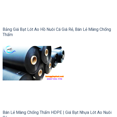
Bảng Giá Bạt Lót Ao Hồ Nuôi Cá Giá Rẻ, Bán Lẻ Màng Chống
Thấm
Bán Lẻ Màng Chống Thấm HDPE | Giá Bạt Nhựa Lót Ao Nuôi