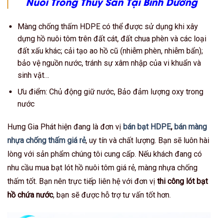
Nuôi Trồng Thủy Sản Tại Bình Dương
Màng chống thấm HDPE có thể được sử dụng khi xây
dựng hồ nuôi tôm trên đất cát, đất chua phèn và các loại
đất xấu khác; cải tạo ao hồ cũ (nhiễm phèn, nhiễm bẩn);
bảo vệ nguồn nước, tránh sự xâm nhập của vi khuẩn và
sinh vật…
Ưu điểm: Chủ động giữ nước, Bảo đảm lượng oxy trong
nước
Hưng Gia Phát hiện đang là đơn vị
bán bạt HDPE
,
bán màng
nhựa chống thấm giá rẻ
, uy tín và chất lượng. Bạn sẽ luôn hài
lòng với sản phẩm chúng tôi cung cấp. Nếu khách đang có
nhu cầu mua bạt lót hồ nuôi tôm giá rẻ, màng nhựa chống
thấm tốt. Bạn nên trực tiếp liên hệ với đơn vị
thi công lót bạt
hồ chứa nước
, bạn sẽ được hỗ trợ tư vấn tốt hơn.