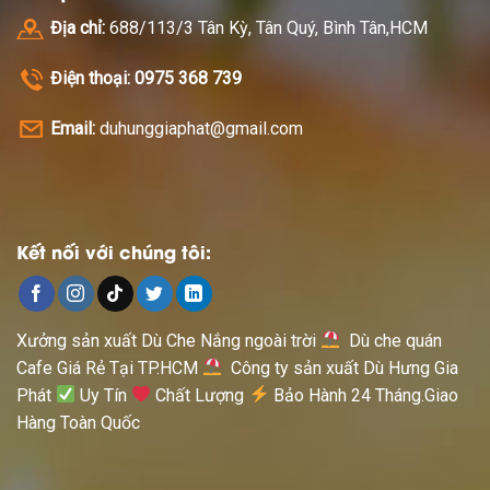
Địa chỉ:
688/113/3 Tân Kỳ, Tân Quý, Bình Tân,HCM
Điện thoại: 0975 368 739
Email:
duhunggiaphat@gmail.com
Kết nối với chúng tôi:
Xưởng sản xuất Dù Che Nắng ngoài trời
Dù che quán
Cafe Giá Rẻ Tại TP.HCM
Công ty sản xuất Dù Hưng Gia
Phát
Uy Tín
Chất Lượng
Bảo Hành 24 Tháng.Giao
Hàng Toàn Quốc