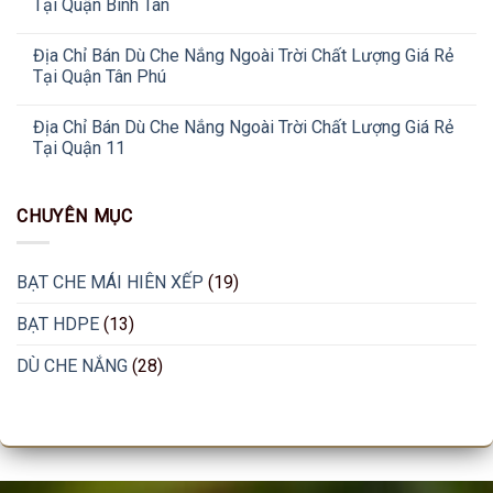
Tại Quận Bình Tân
Địa Chỉ Bán Dù Che Nắng Ngoài Trời Chất Lượng Giá Rẻ
Tại Quận Tân Phú
Địa Chỉ Bán Dù Che Nắng Ngoài Trời Chất Lượng Giá Rẻ
Tại Quận 11
CHUYÊN MỤC
BẠT CHE MÁI HIÊN XẾP
(19)
BẠT HDPE
(13)
DÙ CHE NẮNG
(28)