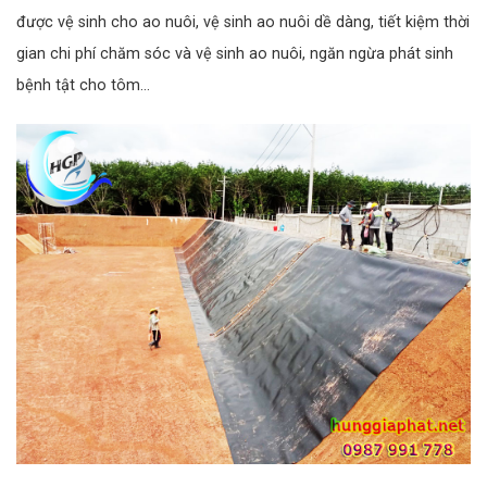
được vệ sinh cho ao nuôi, vệ sinh ao nuôi dề dàng, tiết kiệm thời
gian chi phí chăm sóc và vệ sinh ao nuôi, ngăn ngừa phát sinh
bệnh tật cho tôm…