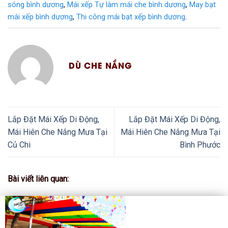
sóng bình dương
,
Mái xếp Tự làm mái che bình dương
,
May bạt
mái xếp bình dương
,
Thi công mái bạt xếp bình dương
.
DÙ CHE NẮNG
Lắp Đặt Mái Xếp Di Động,
Lắp Đặt Mái Xếp Di Động,
Mái Hiên Che Nắng Mưa Tại
Mái Hiên Che Nắng Mưa Tại
Củ Chi
Bình Phước
Bài viết liên quan: