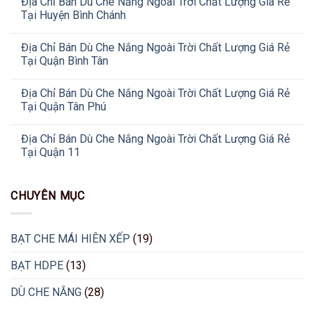
Địa Chỉ Bán Dù Che Nắng Ngoài Trời Chất Lượng Giá Rẻ
Tại Huyện Bình Chánh
Địa Chỉ Bán Dù Che Nắng Ngoài Trời Chất Lượng Giá Rẻ
Tại Quận Bình Tân
Địa Chỉ Bán Dù Che Nắng Ngoài Trời Chất Lượng Giá Rẻ
Tại Quận Tân Phú
Địa Chỉ Bán Dù Che Nắng Ngoài Trời Chất Lượng Giá Rẻ
Tại Quận 11
CHUYÊN MỤC
BẠT CHE MÁI HIÊN XẾP
(19)
BẠT HDPE
(13)
DÙ CHE NẮNG
(28)