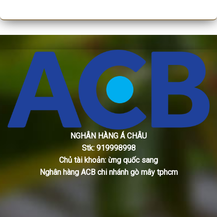
NGHÂN HÀNG Á CHÂU
Stk: 919998998
Chủ tài khoản: ừng quốc sang
Nghân hàng ACB chi nhánh gò mây tphcm