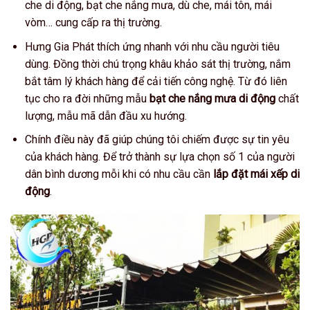
che di động, bạt che nắng mưa, dù che, mái tôn, mái
vòm… cung cấp ra thị trường.
Hưng Gia Phát thích ứng nhanh với nhu cầu người tiêu
dùng. Đồng thời chú trọng khâu khảo sát thị trường, nắm
bắt tâm lý khách hàng để cải tiến công nghệ. Từ đó liên
tục cho ra đời những mẫu
bạt che nắng mưa di động
chất
lượng, mẫu mã dẫn đầu xu hướng.
Chính điều này đã giúp chúng tôi chiếm được sự tin yêu
của khách hàng. Để trở thành sự lựa chọn số 1 của người
dân bình dương mỗi khi có nhu cầu cần
lắp đặt mái xếp di
động
.