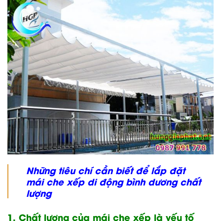
Những tiêu chí cần biết để lắp đặt
mái che xếp di động bình dương chất
lượng
1. Chất lượng của mái che xếp là yếu tố