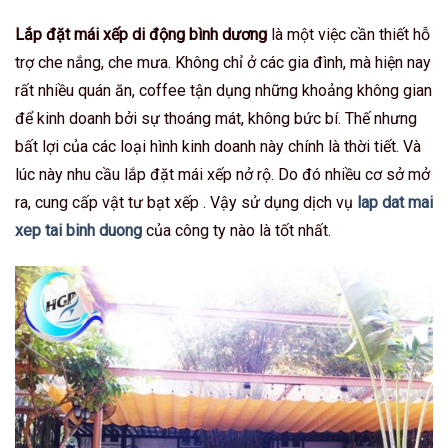
Lắp đặt mái xếp di động bình dương
là một việc cần thiết hỗ
trợ che nắng, che mưa. Không chỉ ở các gia đình, mà hiện nay
rất nhiều quán ăn, coffee tận dụng những khoảng không gian
để kinh doanh bởi sự thoáng mát, không bức bí. Thế nhưng
bất lợi của các loại hình kinh doanh này chính là thời tiết. Và
lúc này nhu cầu lắp đặt mái xếp nở rộ. Do đó nhiều cơ sở mở
ra, cung cấp vật tư bạt xếp . Vậy sử dụng dịch vụ
lap dat mai
xep tai binh duong
của công ty nào là tốt nhất.