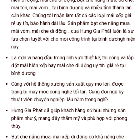
mái tôn, mái vòm… tại bình dương và nhiều tỉnh thành lân
cận khác. Chúng tôi nhận làm tất cả các loại mái xếp giá
rẻ uy tín, bảo hành dài lâu. Sản phẩm bạt che nắng mưa,
mái vòm, mái che di động… của Hưng Gia Phát luôn là sự
lựa chọn tuyệt vời cho mọi công trình tại bình dươngh hiện
nay.
Là đơn vị hàng đầu trong lĩnh vực thiết kế, thi công và lắp
đặt mái hiên xếp hay mái che di động uy tín, giá rẻ tại
bình dương.
Cùng với hệ thống xưởng sản xuất quy mô lớn, được
trang bị máy móc công nghệ tối tân. Cùng đội ngũ kỹ
thuật viên chuyên nghiệp, lâu năm trong nghề.
Hưng Gia Phát đã giúp khách hàng sở hữu những sản
phẩm như ý, mang đầy thẩm mỹ và phù hợp với phong
thủy.
Bạt che nắng mưa, mái xếp di động có khả năng che