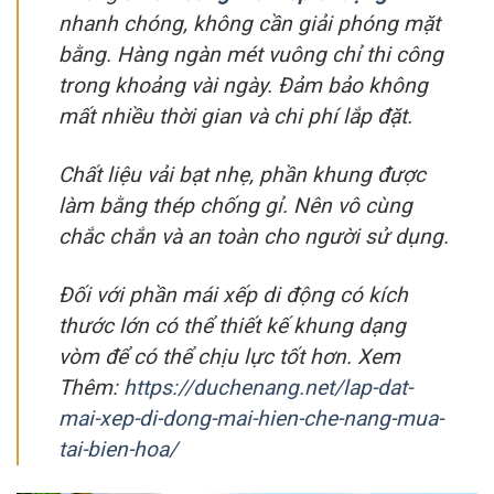
nhanh chóng, không cần giải phóng mặt
bằng. Hàng ngàn mét vuông chỉ thi công
trong khoảng vài ngày. Đảm bảo không
mất nhiều thời gian và chi phí lắp đặt.
Chất liệu vải bạt nhẹ, phần khung được
làm bằng thép chống gỉ. Nên vô cùng
chắc chắn và an toàn cho người sử dụng.
Đối với phần mái xếp di động có kích
thước lớn có thể thiết kế khung dạng
vòm để có thể chịu lực tốt hơn. Xem
Thêm:
https://duchenang.net/lap-dat-
mai-xep-di-dong-mai-hien-che-nang-mua-
tai-bien-hoa/