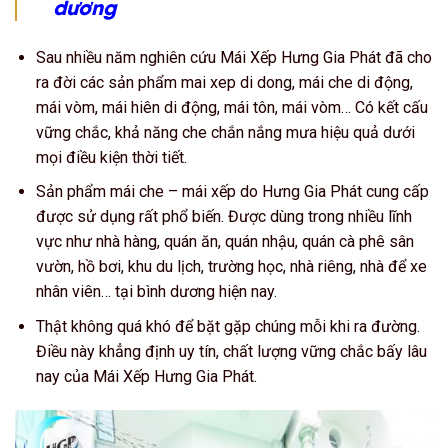
dương
Sau nhiều năm nghiên cứu Mái Xếp Hưng Gia Phát đã cho
ra đời các sản phẩm mai xep di dong, mái che di động,
mái vòm, mái hiên di động, mái tôn, mái vòm… Có kết cấu
vững chắc, khả năng che chắn nắng mưa hiệu quả dưới
mọi điều kiện thời tiết.
Sản phẩm mái che – mái xếp do Hưng Gia Phát cung cấp
được sử dụng rất phổ biến. Được dùng trong nhiều lĩnh
vực như nhà hàng, quán ăn, quán nhậu, quán cà phê sân
vườn, hồ bơi, khu du lịch, trường học, nhà riêng, nhà để xe
nhân viên… tại bình dương hiện nay.
Thật không quá khó để bặt gặp chúng mỗi khi ra đường.
Điều này khẳng định uy tín, chất lượng vững chắc bấy lâu
nay của Mái Xếp Hưng Gia Phát.