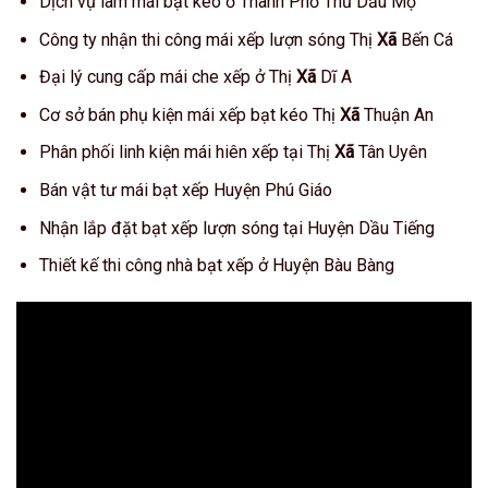
Dịch vụ làm mái bạt kéo ở Thành Phố Thủ Dầu Mộ
Công ty nhận thi công mái xếp lượn sóng Thị
Xã
Bến Cá
Đại lý cung cấp mái che xếp ở Thị
Xã
Dĩ A
Cơ sở bán phụ kiện mái xếp bạt kéo Thị
Xã
Thuận An
Phân phối linh kiện mái hiên xếp tại Thị
Xã
Tân Uyên
Bán vật tư mái bạt xếp Huyện Phú Giáo
Nhận lắp đặt bạt xếp lượn sóng tại Huyện Dầu Tiếng
Thiết kế thi công nhà bạt xếp ở Huyện Bàu Bàng