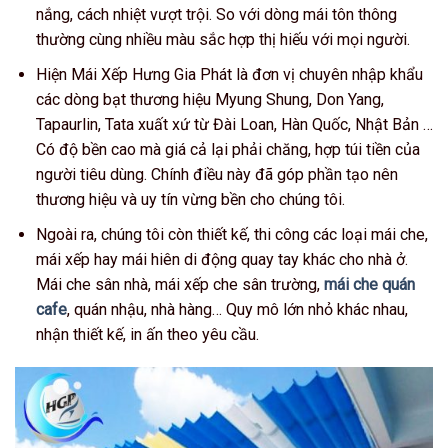
nắng, cách nhiệt vượt trội. So với dòng mái tôn thông
thường cùng nhiều màu sắc hợp thị hiếu với mọi người.
Hiện Mái Xếp Hưng Gia Phát là đơn vị chuyên nhập khẩu
các dòng bạt thương hiệu Myung Shung, Don Yang,
Tapau­rlin, Tata xuất xứ từ Đài Loan, Hàn Quốc, Nhật Bản …
Có độ bền cao mà giá cả lại phải chăng, hợp túi tiền của
người tiêu dùng. Chính điều này đã góp phần tạo nên
thương hiệu và uy tín vừng bền cho chúng tôi.
Ngoài ra, chúng tôi còn thiết kế, thi công các loại mái che,
mái xếp hay mái hiên di động quay tay khác cho nhà ở.
Mái che sân nhà, mái xếp che sân trường,
mái che quán
cafe
, quán nhậu, nhà hàng… Quy mô lớn nhỏ khác nhau,
nhận thiết kế, in ấn theo yêu cầu.