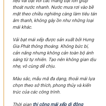
liệu vải bạt với các máng bạt lớn giúp
thoát nước nhanh. Nước mưa rơi vào bề
mặt theo chiều nghiêng càng làm tiêu tán
âm thanh, không gây ồn như những loại
mái khác.
Vải bạt mái xếp được sản xuất bởi Hưng
Gia Phát thông thoáng. Không bức bí,
cản nắng nhưng không cản toàn bộ ánh
sáng từ tự nhiên. Tạo nên không gian dịu
nhẹ, vô cùng dễ chịu.
Màu sắc, mẫu mã đa dạng, thoải mái lựa
chọn theo sở thích, phong thủy và kiến
trúc của các công trình.
Thời gian
thi công mái xếp di động