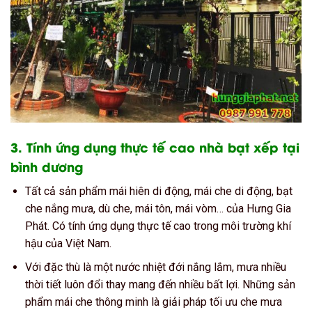
3. Tính ứng dụng thực tế cao nhà bạt xếp tại
bình dương
Tất cả sản phẩm mái hiên di động, mái che di động, bạt
che nắng mưa, dù che, mái tôn, mái vòm… của Hưng Gia
Phát. Có tính ứng dụng thực tế cao trong môi trường khí
hậu của Việt Nam.
Với đặc thù là một nước nhiệt đới nắng lắm, mưa nhiều
thời tiết luôn đổi thay mang đến nhiều bất lợi. Những sản
phẩm mái che thông minh là giải pháp tối ưu che mưa