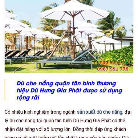
Dù che nắng quận tân bình thương
hiệu Dù Hưng Gia Phát được sử dụng
rộng rãi
Có nhiều kinh nghiệm trong ngành
sản xuất dù che nắng
, đại
lý dù che nắng tại quận tân bình Dù Hưng Gia Phát có thể
nhận đặt hàng với số lượng lớn. Đồng thời đáp ứng khách
hàng cả về mặt thẩm mỹ lẫn chất lượng của sản phẩm. Giá