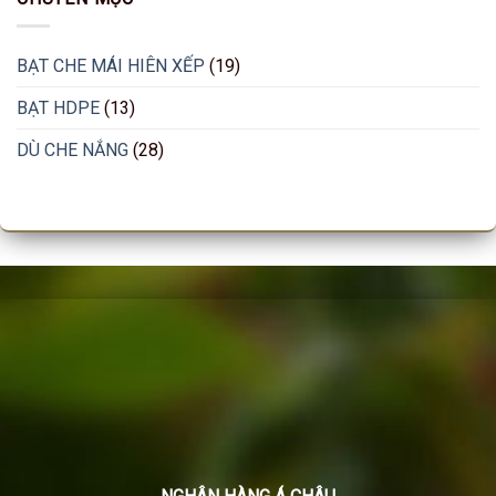
BẠT CHE MÁI HIÊN XẾP
(19)
BẠT HDPE
(13)
DÙ CHE NẮNG
(28)