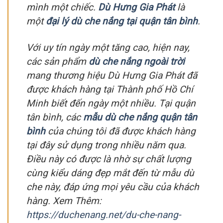
mình một chiếc.
Dù Hưng Gia Phát
là
một
đại lý dù che nắng tại quận tân bình
.
Với uy tín ngày một tăng cao, hiện nay,
các sản phẩm
dù che nắng ngoài trời
mang thương hiệu Dù Hưng Gia Phát đã
được khách hàng tại Thành phố Hồ Chí
Minh biết đến ngày một nhiều. Tại quận
tân bình, các
mẫu dù che nắng quận tân
bình
của chúng tôi đã được khách hàng
tại đây sử dụng trong nhiều năm qua.
Điều này có được là nhờ sự chất lượng
cùng kiểu dáng đẹp mắt đến từ mẫu dù
che này, đáp ứng mọi yêu cầu của khách
hàng. Xem Thêm:
https://duchenang.net/du-che-nang-