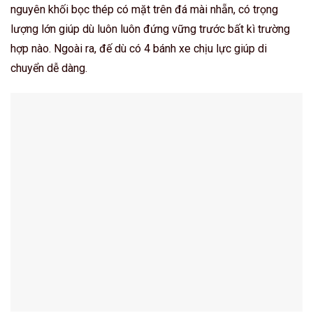
nguyên khối bọc thép có mặt trên đá mài nhẵn, có trọng
lượng lớn giúp dù luôn luôn đứng vững trước bất kì trường
hợp nào. Ngoài ra, đế dù có 4 bánh xe chịu lực giúp di
chuyển dễ dàng.