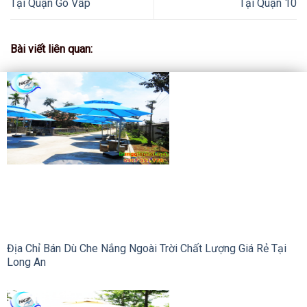
Tại Quận Gò Vấp
Tại Quận 10
Bài viết liên quan:
Địa Chỉ Bán Dù Che Nắng Ngoài Trời Chất Lượng Giá Rẻ Tại
Long An