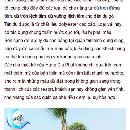
tôi cung cấp đầy đủ các loại dù che nắng từ
dù tròn đứng
tâm
,
dù tròn lệch tâm
,
dù vuông lệch tâm
cho đến dù gỗ.
Tán dù được là từ chất liệu polyester cao cấp. Loại vải này
có tác dụng chống thấm nước cực tốt, lâu bị phai màu.
Bên cạnh đó đại lý dù che nắng tại quận tân bình cũng cung
cấp đầy đủ các mẫu mã, màu sắc, kiểu dáng cho khách hàng
có thể lựa chọn phù hợp với không gian của mình.
Các nhà thiết kế của Hưng Gia Phát không chỉ dựa trên con
mắt thẩm mỹ của bản thân mà còn nắm bắt nhanh xu hướng,
cho ra mắt những mẫu dù đặt trong không gian sang trong,
thanh lịch của các resort, khách sạn hay không gian yên tĩnh,
nhẹ nhàng của các quán cà phê đều đem lại sự hòa hợp.