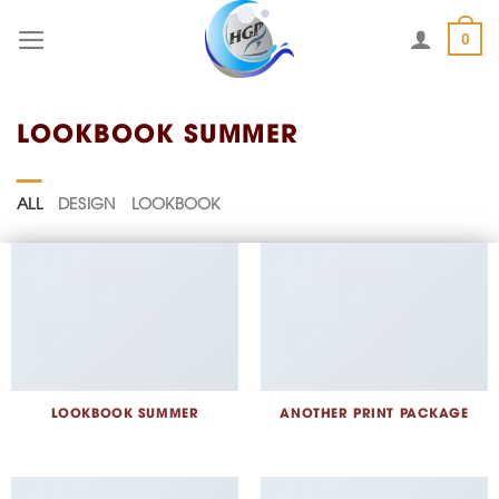
Skip
0
to
content
LOOKBOOK SUMMER
ALL
DESIGN
LOOKBOOK
LOOKBOOK SUMMER
ANOTHER PRINT PACKAGE