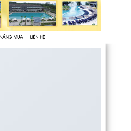
 NẮNG MƯA
LIÊN HỆ